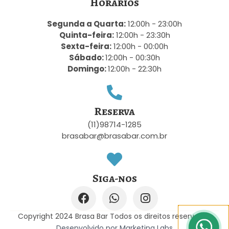
Horários
Segunda a Quarta:
12:00h - 23:00h
Quinta-feira:
12:00h - 23:30h
Sexta-feira:
12:00h - 00:00h
Sábado:
12:00h - 00:30h
Domingo:
12:00h - 22:30h
Reserva
(11)98714-1285
brasabar@brasabar.com.br
Siga-nos
Copyright 2024 Brasa Bar Todos os direitos reservados
Desenvolvido por Marketing Labs