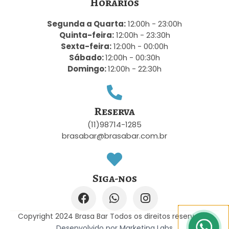
Horários
Segunda a Quarta:
12:00h - 23:00h
Quinta-feira:
12:00h - 23:30h
Sexta-feira:
12:00h - 00:00h
Sábado:
12:00h - 00:30h
Domingo:
12:00h - 22:30h
Reserva
(11)98714-1285
brasabar@brasabar.com.br
Siga-nos
Copyright 2024 Brasa Bar Todos os direitos reservados
Desenvolvido por Marketing Labs