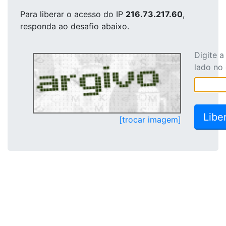
Para liberar o acesso
do IP
216.73.217.60
,
responda ao desafio abaixo.
Digite 
lado no
[trocar imagem]