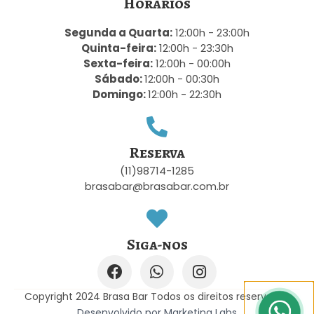
Horários
Segunda a Quarta:
12:00h - 23:00h
Quinta-feira:
12:00h - 23:30h
Sexta-feira:
12:00h - 00:00h
Sábado:
12:00h - 00:30h
Domingo:
12:00h - 22:30h
Reserva
(11)98714-1285
brasabar@brasabar.com.br
Siga-nos
Copyright 2024 Brasa Bar Todos os direitos reservados
Desenvolvido por Marketing Labs